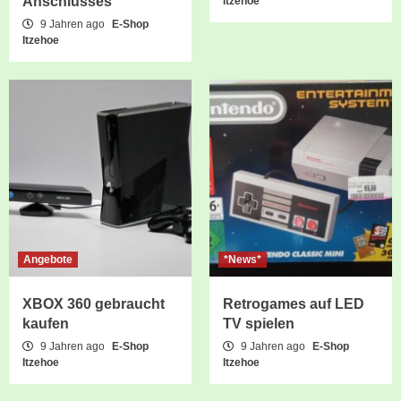
Anschlusses
Itzehoe
9 Jahren ago
E-Shop
Itzehoe
Angebote
*News*
XBOX 360 gebraucht
Retrogames auf LED
kaufen
TV spielen
9 Jahren ago
E-Shop
9 Jahren ago
E-Shop
Itzehoe
Itzehoe