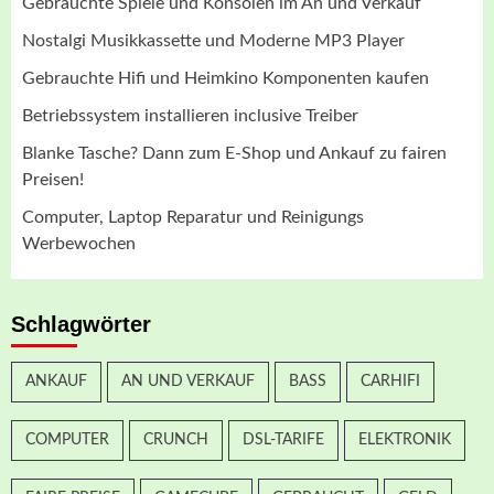
Gebrauchte Spiele und Konsolen im An und Verkauf
Nostalgi Musikkassette und Moderne MP3 Player
Gebrauchte Hifi und Heimkino Komponenten kaufen
Betriebssystem installieren inclusive Treiber
Blanke Tasche? Dann zum E-Shop und Ankauf zu fairen
Preisen!
Computer, Laptop Reparatur und Reinigungs
Werbewochen
Schlagwörter
ANKAUF
AN UND VERKAUF
BASS
CARHIFI
COMPUTER
CRUNCH
DSL-TARIFE
ELEKTRONIK