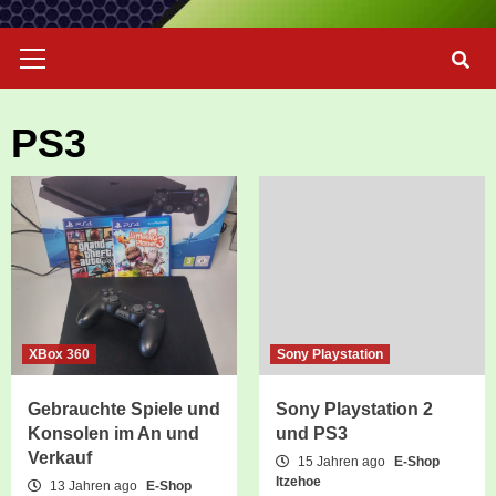
Primary
Menu
PS3
XBox 360
Sony Playstation
Gebrauchte Spiele und
Sony Playstation 2
Konsolen im An und
und PS3
Verkauf
15 Jahren ago
E-Shop
Itzehoe
13 Jahren ago
E-Shop