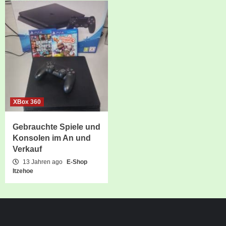
XBox 360
Gebrauchte Spiele und
Konsolen im An und
Verkauf
13 Jahren ago
E-Shop
Itzehoe