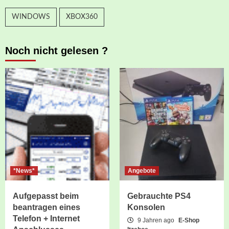
WINDOWS
XBOX360
Noch nicht gelesen ?
*News*
Angebote
Aufgepasst beim
Gebrauchte PS4
beantragen eines
Konsolen
Telefon + Internet
9 Jahren ago
E-Shop