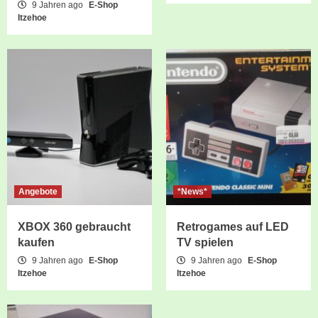
9 Jahren ago
E-Shop
Itzehoe
Angebote
*News*
XBOX 360 gebraucht
Retrogames auf LED
kaufen
TV spielen
9 Jahren ago
E-Shop
9 Jahren ago
E-Shop
Itzehoe
Itzehoe