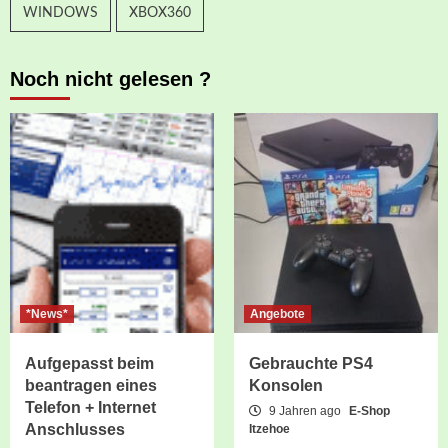
WINDOWS
XBOX360
Noch nicht gelesen ?
*News*
Angebote
Aufgepasst beim
Gebrauchte PS4
beantragen eines
Konsolen
Telefon + Internet
9 Jahren ago
E-Shop
Anschlusses
Itzehoe