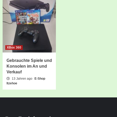
XBox 360
Gebrauchte Spiele und
Konsolen im An und
Verkauf
13 Jahren ago
E-Shop
Itzehoe