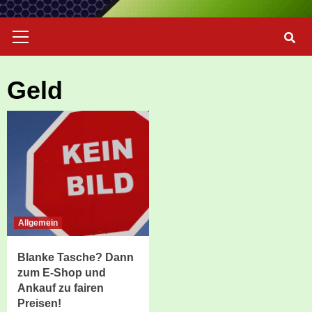
Primary
Menu
Geld
Allgemein
Blanke Tasche? Dann
zum E-Shop und
Ankauf zu fairen
Preisen!