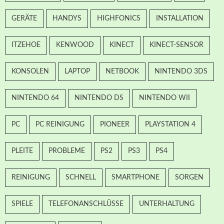
GERÄTE
HANDYS
HIGHFONICS
INSTALLATION
ITZEHOE
KENWOOD
KINECT
KINECT-SENSOR
KONSOLEN
LAPTOP
NETBOOK
NINTENDO 3DS
NINTENDO 64
NINTENDO DS
NINTENDO WII
PC
PC REINIGUNG
PIONEER
PLAYSTATION 4
PLEITE
PROBLEME
PS2
PS3
PS4
REINIGUNG
SCHNELL
SMARTPHONE
SORGEN
SPIELE
TELEFONANSCHLÜSSE
UNTERHALTUNG