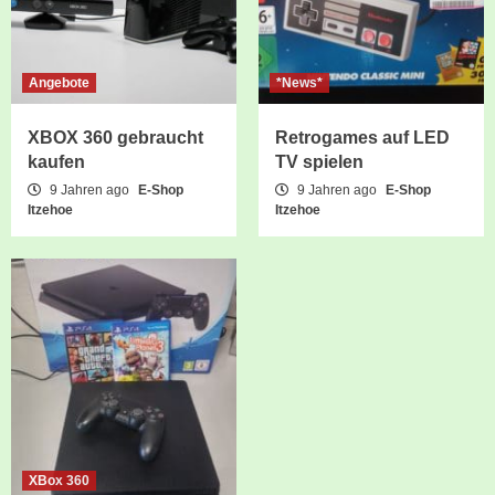
Angebote
*News*
XBOX 360 gebraucht
Retrogames auf LED
kaufen
TV spielen
9 Jahren ago
E-Shop
9 Jahren ago
E-Shop
Itzehoe
Itzehoe
XBox 360