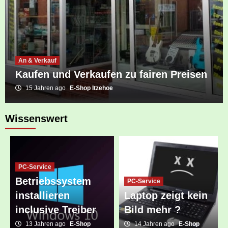
An & Verkauf
Kaufen und Verkaufen zu fairen Preisen
15 Jahren ago
E-Shop Itzehoe
Wissenswert
PC-Service
Betriebssystem
PC-Service
installieren
Laptop zeigt kein
inclusive Treiber
Bild mehr ?
13 Jahren ago
E-Shop
14 Jahren ago
E-Shop