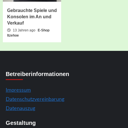
Gebrauchte Spiele und
Konsolen im An und
Verkauf
13 Jahren ago
E-Shop
Itzehoe
Betreiberinformationen
Impressum
Datenschutzvereinbarung
Datenauszug
Gestaltung