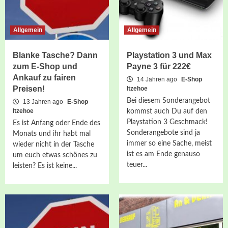
Allgemein
Allgemein
Blanke Tasche? Dann
Playstation 3 und Max
zum E-Shop und
Payne 3 für 222€
Ankauf zu fairen
14 Jahren ago
E-Shop
Preisen!
Itzehoe
Bei diesem Sonderangebot
13 Jahren ago
E-Shop
Itzehoe
kommst auch Du auf den
Playstation 3 Geschmack!
Es ist Anfang oder Ende des
Sonderangebote sind ja
Monats und ihr habt mal
immer so eine Sache, meist
wieder nicht in der Tasche
ist es am Ende genauso
um euch etwas schönes zu
teuer...
leisten? Es ist keine...