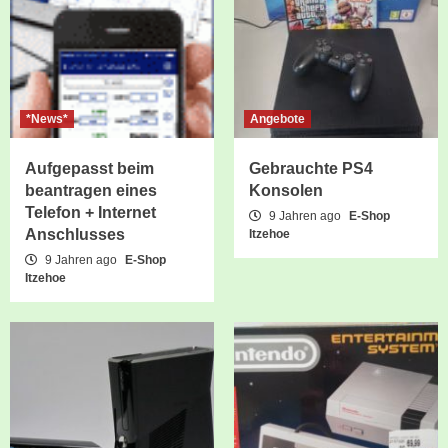
*News*
Angebote
Aufgepasst beim
Gebrauchte PS4
beantragen eines
Konsolen
Telefon + Internet
9 Jahren ago
E-Shop
Anschlusses
Itzehoe
9 Jahren ago
E-Shop
Itzehoe