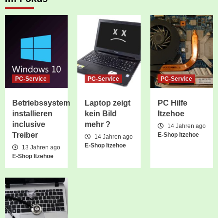
PC-Service
PC-Service
PC-Service
Betriebssystem
Laptop zeigt
PC Hilfe
installieren
kein Bild
Itzehoe
inclusive
mehr ?
14 Jahren ago
Treiber
E-Shop Itzehoe
14 Jahren ago
E-Shop Itzehoe
13 Jahren ago
E-Shop Itzehoe