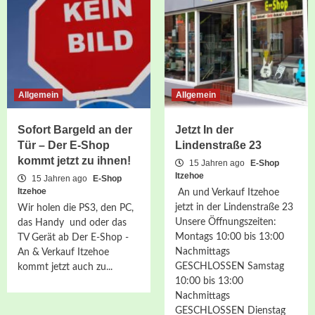
Allgemein
Allgemein
Sofort Bargeld an der
Jetzt In der
Tür – Der E-Shop
Lindenstraße 23
kommt jetzt zu ihnen!
15 Jahren ago
E-Shop
Itzehoe
15 Jahren ago
E-Shop
Itzehoe
An und Verkauf Itzehoe
jetzt in der Lindenstraße 23
Wir holen die PS3, den PC,
Unsere Öffnungszeiten:
das Handy und oder das
Montags 10:00 bis 13:00
TV Gerät ab Der E-Shop -
Nachmittags
An & Verkauf Itzehoe
GESCHLOSSEN Samstag
kommt jetzt auch zu...
10:00 bis 13:00
Nachmittags
GESCHLOSSEN Dienstag