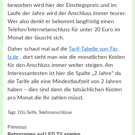
beworben wird hier der Einstiegspreis und im
Laufe der Jahre wird der Anschluss immer teurer.
Wer also denkt er bekommt langfristig einen
Telefon/Internetanschluss für unter 20 Euro im
Monat der täuscht sich.
Daher schaut mal auf die
Tarif-Tabelle von Tip-
Iz.de
, dort sieht man wie die monatlichen Kosten
für den Anschluss immer weiter steigen. Am
Interessantesten ist hier die Spalte „2 Jahre“ da
die Tarife alle eine Mindestlaufzeit von 2 Jahren
haben – dies sind dann die tatsächlichen Kosten
pro Monat die Ihr zahlen müsst.
Tags:
DSL-Tarife
,
Telefonanschlüsse
Continue
Previous
Retrogames auf LED TV spielen