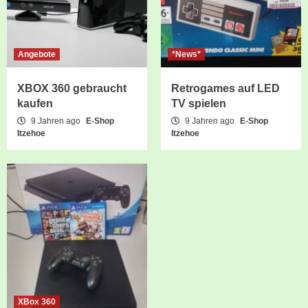
Angebote
*News*
XBOX 360 gebraucht
Retrogames auf LED
kaufen
TV spielen
9 Jahren ago
E-Shop
9 Jahren ago
E-Shop
Itzehoe
Itzehoe
XBox 360