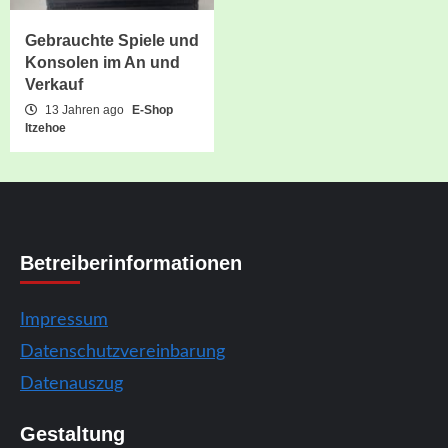
Gebrauchte Spiele und
Konsolen im An und
Verkauf
13 Jahren ago
E-Shop
Itzehoe
Betreiberinformationen
Impressum
Datenschutzvereinbarung
Datenauszug
Gestaltung