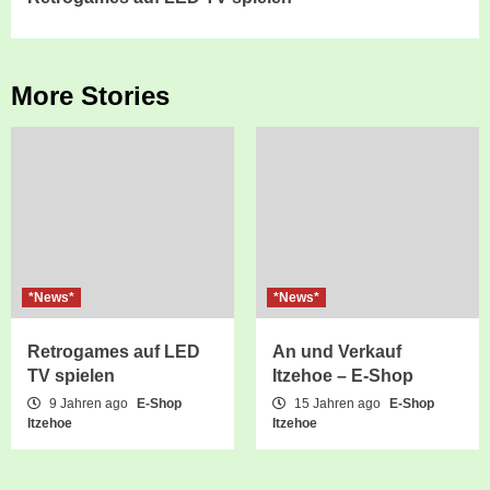
Reading
More Stories
*News*
*News*
Retrogames auf LED
An und Verkauf
TV spielen
Itzehoe – E-Shop
9 Jahren ago
E-Shop
15 Jahren ago
E-Shop
Itzehoe
Itzehoe