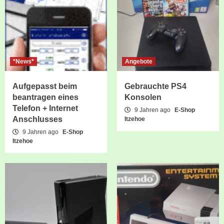
*News*
Angebote
Aufgepasst beim
Gebrauchte PS4
beantragen eines
Konsolen
Telefon + Internet
9 Jahren ago
E-Shop
Anschlusses
Itzehoe
9 Jahren ago
E-Shop
Itzehoe