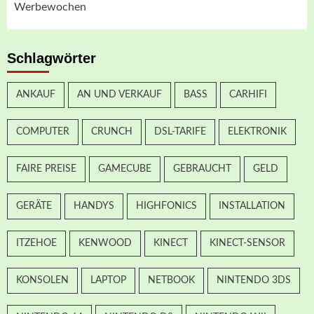
Werbewochen
Schlagwörter
ANKAUF
AN UND VERKAUF
BASS
CARHIFI
COMPUTER
CRUNCH
DSL-TARIFE
ELEKTRONIK
FAIRE PREISE
GAMECUBE
GEBRAUCHT
GELD
GERÄTE
HANDYS
HIGHFONICS
INSTALLATION
ITZEHOE
KENWOOD
KINECT
KINECT-SENSOR
KONSOLEN
LAPTOP
NETBOOK
NINTENDO 3DS