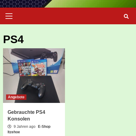
Primary
Menu
PS4
Angebote
Gebrauchte PS4
Konsolen
9 Jahren ago
E-Shop
Itzehoe