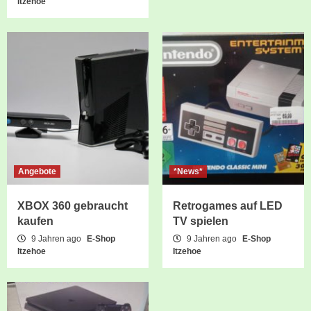
Itzehoe
Angebote
*News*
XBOX 360 gebraucht
Retrogames auf LED
kaufen
TV spielen
9 Jahren ago
E-Shop
9 Jahren ago
E-Shop
Itzehoe
Itzehoe