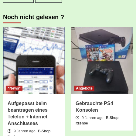
Noch nicht gelesen ?
*News*
Angebote
Aufgepasst beim
Gebrauchte PS4
beantragen eines
Konsolen
Telefon + Internet
9 Jahren ago
E-Shop
Anschlusses
Itzehoe
9 Jahren ago
E-Shop