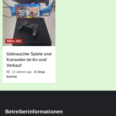
XBox 360
Gebrauchte Spiele und
Konsolen im An und
Verkauf
13 Jahren ago
E-Shop
Itzehoe
Betreiberinformationen