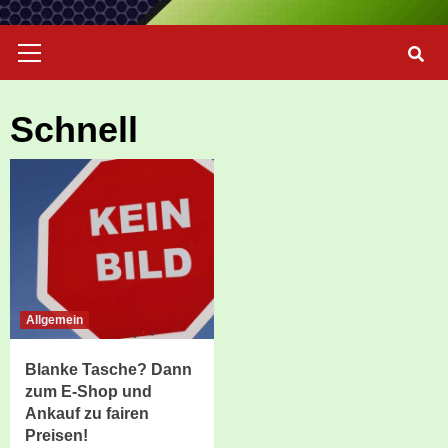
Primary
Menu
Schnell
Allgemein
Blanke Tasche? Dann
zum E-Shop und
Ankauf zu fairen
Preisen!