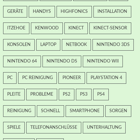
GERÄTE
HANDYS
HIGHFONICS
INSTALLATION
ITZEHOE
KENWOOD
KINECT
KINECT-SENSOR
KONSOLEN
LAPTOP
NETBOOK
NINTENDO 3DS
NINTENDO 64
NINTENDO DS
NINTENDO WII
PC
PC REINIGUNG
PIONEER
PLAYSTATION 4
PLEITE
PROBLEME
PS2
PS3
PS4
REINIGUNG
SCHNELL
SMARTPHONE
SORGEN
SPIELE
TELEFONANSCHLÜSSE
UNTERHALTUNG