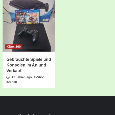
XBox 360
Gebrauchte Spiele und
Konsolen im An und
Verkauf
13 Jahren ago
E-Shop
Itzehoe