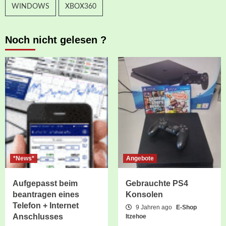
WINDOWS
XBOX360
Noch nicht gelesen ?
*News*
Angebote
Aufgepasst beim
Gebrauchte PS4
beantragen eines
Konsolen
Telefon + Internet
9 Jahren ago
E-Shop
Anschlusses
Itzehoe