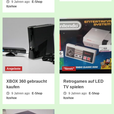
9 Jahren ago
E-Shop
Itzehoe
Angebote
*News*
XBOX 360 gebraucht
Retrogames auf LED
kaufen
TV spielen
9 Jahren ago
E-Shop
9 Jahren ago
E-Shop
Itzehoe
Itzehoe