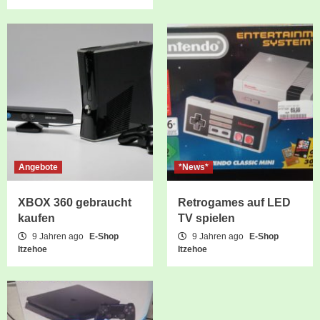
Angebote
*News*
XBOX 360 gebraucht
Retrogames auf LED
kaufen
TV spielen
9 Jahren ago
E-Shop
9 Jahren ago
E-Shop
Itzehoe
Itzehoe