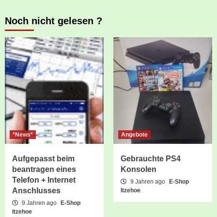
Noch nicht gelesen ?
*News*
Angebote
Aufgepasst beim
Gebrauchte PS4
beantragen eines
Konsolen
Telefon + Internet
9 Jahren ago
E-Shop
Anschlusses
Itzehoe
9 Jahren ago
E-Shop
Itzehoe