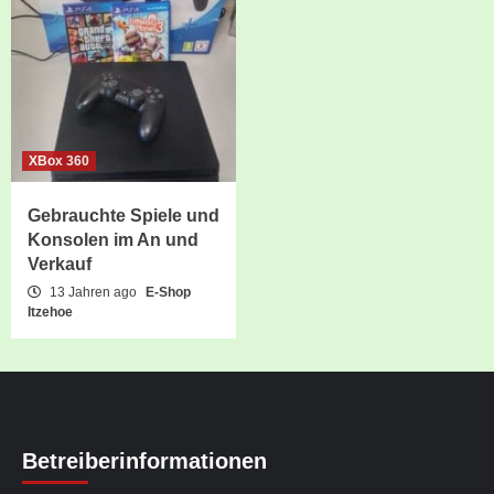
XBox 360
Gebrauchte Spiele und
Konsolen im An und
Verkauf
13 Jahren ago
E-Shop
Itzehoe
Betreiberinformationen