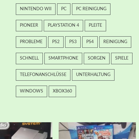
NINTENDO WII
PC
PC REINIGUNG
PIONEER
PLAYSTATION 4
PLEITE
PROBLEME
PS2
PS3
PS4
REINIGUNG
SCHNELL
SMARTPHONE
SORGEN
SPIELE
TELEFONANSCHLÜSSE
UNTERHALTUNG
WINDOWS
XBOX360