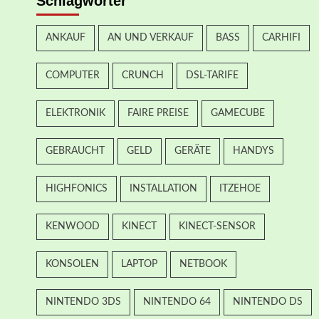
Schlagwörter
ANKAUF
AN UND VERKAUF
BASS
CARHIFI
COMPUTER
CRUNCH
DSL-TARIFE
ELEKTRONIK
FAIRE PREISE
GAMECUBE
GEBRAUCHT
GELD
GERÄTE
HANDYS
HIGHFONICS
INSTALLATION
ITZEHOE
KENWOOD
KINECT
KINECT-SENSOR
KONSOLEN
LAPTOP
NETBOOK
NINTENDO 3DS
NINTENDO 64
NINTENDO DS