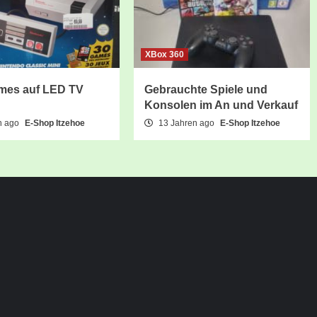
XBox 360
mes auf LED TV
Gebrauchte Spiele und
Konsolen im An und Verkauf
n ago
E-Shop Itzehoe
13 Jahren ago
E-Shop Itzehoe