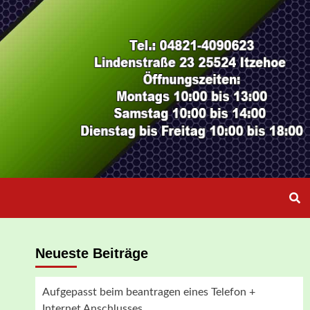
Neueste Beiträge
Aufgepasst beim beantragen eines Telefon +
Internet Anschlusses