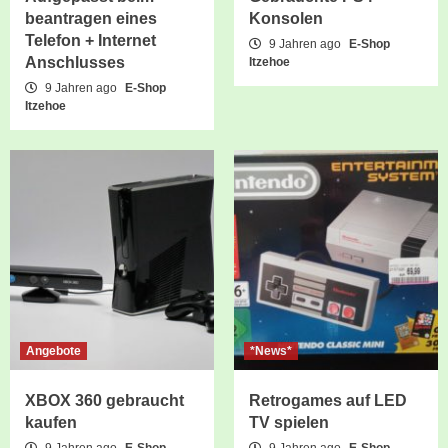
beantragen eines
Konsolen
Telefon + Internet
9 Jahren ago
E-Shop
Anschlusses
Itzehoe
9 Jahren ago
E-Shop
Itzehoe
Angebote
*News*
XBOX 360 gebraucht
Retrogames auf LED
kaufen
TV spielen