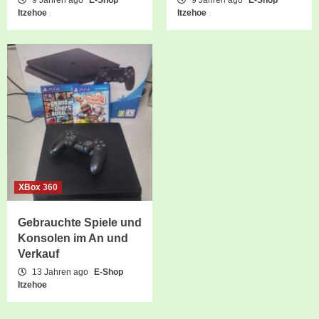
9 Jahren ago
E-Shop
9 Jahren ago
E-Shop
Itzehoe
Itzehoe
XBox 360
Gebrauchte Spiele und
Konsolen im An und
Verkauf
13 Jahren ago
E-Shop
Itzehoe