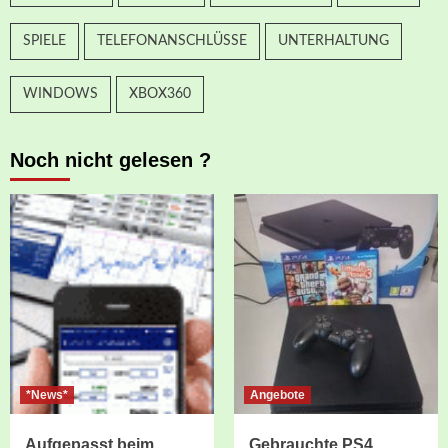
SPIELE
TELEFONANSCHLÜSSE
UNTERHALTUNG
WINDOWS
XBOX360
Noch nicht gelesen ?
*News*
Angebote
Aufgepasst beim
Gebrauchte PS4