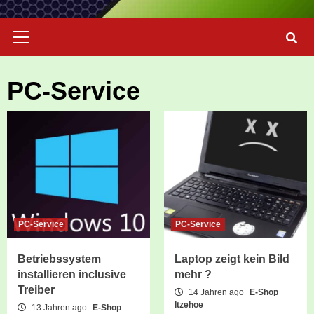
Primary
Menu
PC-Service
PC-Service
PC-Service
Betriebssystem
Laptop zeigt kein Bild
installieren inclusive
mehr ?
Treiber
14 Jahren ago
E-Shop
Itzehoe
13 Jahren ago
E-Shop