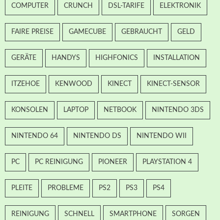
COMPUTER
CRUNCH
DSL-TARIFE
ELEKTRONIK
FAIRE PREISE
GAMECUBE
GEBRAUCHT
GELD
GERÄTE
HANDYS
HIGHFONICS
INSTALLATION
ITZEHOE
KENWOOD
KINECT
KINECT-SENSOR
KONSOLEN
LAPTOP
NETBOOK
NINTENDO 3DS
NINTENDO 64
NINTENDO DS
NINTENDO WII
PC
PC REINIGUNG
PIONEER
PLAYSTATION 4
PLEITE
PROBLEME
PS2
PS3
PS4
REINIGUNG
SCHNELL
SMARTPHONE
SORGEN