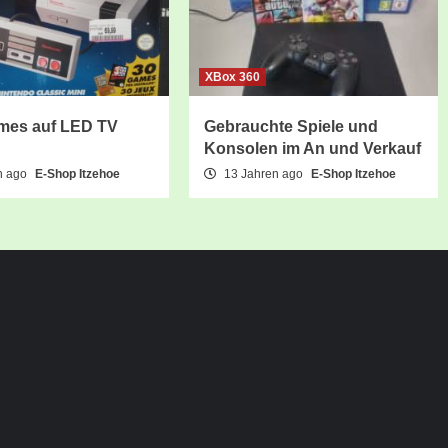
XBox 360
mes auf LED TV
Gebrauchte Spiele und
Konsolen im An und Verkauf
n ago
E-Shop Itzehoe
13 Jahren ago
E-Shop Itzehoe