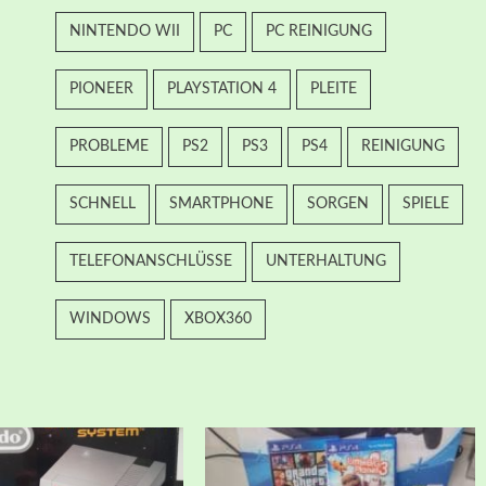
NINTENDO WII
PC
PC REINIGUNG
PIONEER
PLAYSTATION 4
PLEITE
PROBLEME
PS2
PS3
PS4
REINIGUNG
SCHNELL
SMARTPHONE
SORGEN
SPIELE
TELEFONANSCHLÜSSE
UNTERHALTUNG
WINDOWS
XBOX360