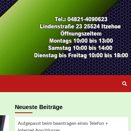
Neueste Beiträge
Aufgepasst beim beantragen eines Telefon +
Internet Anschlusses