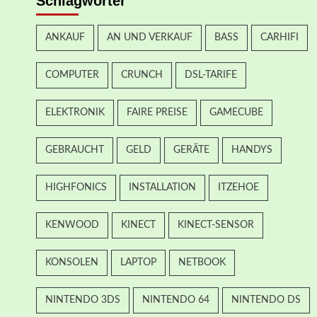
Schlagwörter
ANKAUF
AN UND VERKAUF
BASS
CARHIFI
COMPUTER
CRUNCH
DSL-TARIFE
ELEKTRONIK
FAIRE PREISE
GAMECUBE
GEBRAUCHT
GELD
GERÄTE
HANDYS
HIGHFONICS
INSTALLATION
ITZEHOE
KENWOOD
KINECT
KINECT-SENSOR
KONSOLEN
LAPTOP
NETBOOK
NINTENDO 3DS
NINTENDO 64
NINTENDO DS