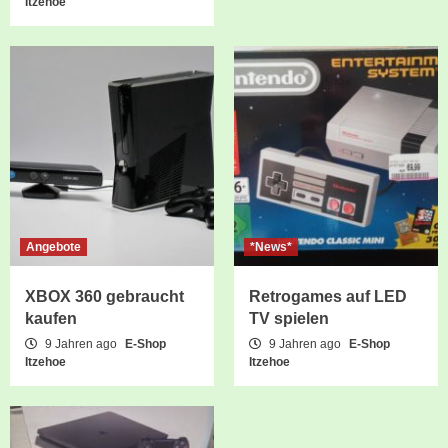
Itzehoe
Angebote
*News*
XBOX 360 gebraucht
Retrogames auf LED
kaufen
TV spielen
9 Jahren ago
E-Shop
9 Jahren ago
E-Shop
Itzehoe
Itzehoe