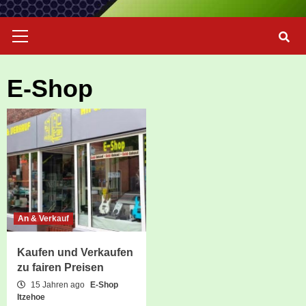
Primary
Menu
E-Shop
An & Verkauf
Kaufen und Verkaufen
zu fairen Preisen
15 Jahren ago
E-Shop
Itzehoe