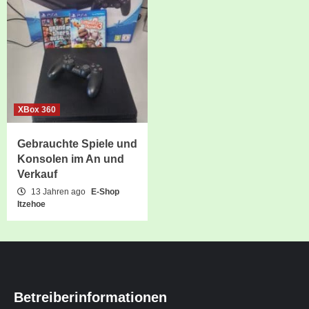
XBox 360
Gebrauchte Spiele und
Konsolen im An und
Verkauf
13 Jahren ago
E-Shop
Itzehoe
Betreiberinformationen