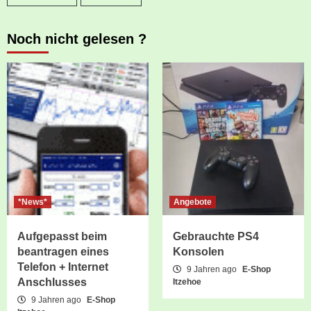
Noch nicht gelesen ?
*News*
Angebote
Aufgepasst beim
Gebrauchte PS4
beantragen eines
Konsolen
Telefon + Internet
9 Jahren ago
E-Shop
Anschlusses
Itzehoe
9 Jahren ago
E-Shop